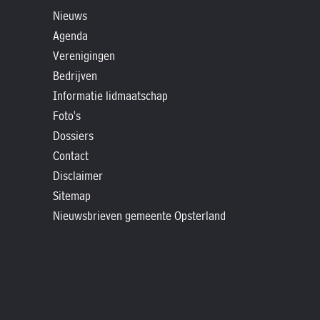
»
Nieuws
Historische
Agenda
verhalen
Verenigingen
»
Bedrijven
Dossiers
Informatie lidmaatschap
»
Foto's
Contact
Dossiers
Contact
»
Disclaimer
Nieuwsbrieven
Sitemap
gemeente
Nieuwsbrieven gemeente Opsterland
Opsterland