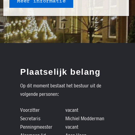
Meer informatie
Plaatselijk belang
Op dit moment bestaat het bestuur uit de
volgende personen:
Voorzitter
vacant
Secretaris
Michiel Modderman
Penningmeester
vacant