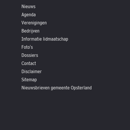
»
Nieuws
Historische
Agenda
verhalen
Verenigingen
»
Bedrijven
Dossiers
Informatie lidmaatschap
»
Foto's
Contact
Dossiers
Contact
»
Disclaimer
Nieuwsbrieven
Sitemap
gemeente
Nieuwsbrieven gemeente Opsterland
Opsterland