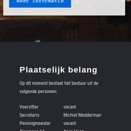
Meer informatie
Plaatselijk belang
Op dit moment bestaat het bestuur uit de
volgende personen:
Voorzitter
vacant
Secretaris
Michiel Modderman
Penningmeester
vacant