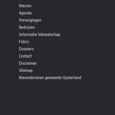
»
Nieuws
Historische
Agenda
verhalen
Verenigingen
»
Bedrijven
Dossiers
Informatie lidmaatschap
»
Foto's
Contact
Dossiers
Contact
»
Disclaimer
Nieuwsbrieven
Sitemap
gemeente
Nieuwsbrieven gemeente Opsterland
Opsterland