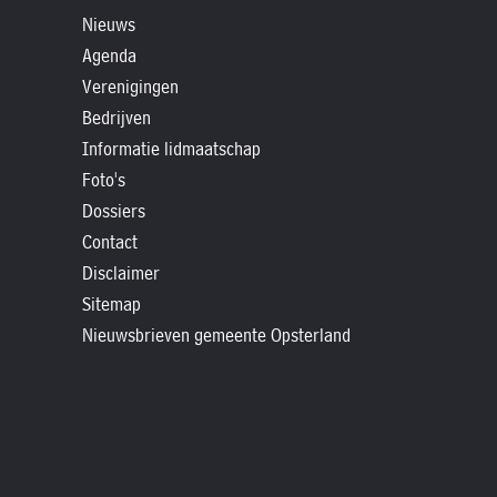
»
Nieuws
Historische
Agenda
verhalen
Verenigingen
»
Bedrijven
Dossiers
Informatie lidmaatschap
»
Foto's
Contact
Dossiers
Contact
»
Disclaimer
Nieuwsbrieven
Sitemap
gemeente
Nieuwsbrieven gemeente Opsterland
Opsterland