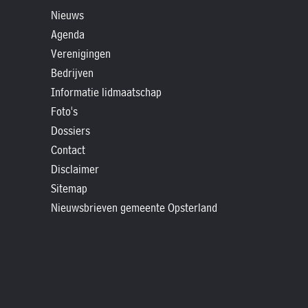
»
Nieuws
Historische
Agenda
verhalen
Verenigingen
»
Bedrijven
Dossiers
Informatie lidmaatschap
»
Foto's
Contact
Dossiers
Contact
»
Disclaimer
Nieuwsbrieven
Sitemap
gemeente
Nieuwsbrieven gemeente Opsterland
Opsterland