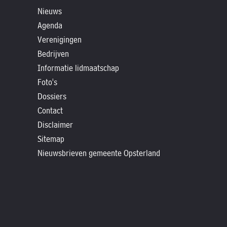
»
Nieuws
Historische
Agenda
verhalen
Verenigingen
»
Bedrijven
Dossiers
Informatie lidmaatschap
»
Foto's
Contact
Dossiers
Contact
»
Disclaimer
Nieuwsbrieven
Sitemap
gemeente
Nieuwsbrieven gemeente Opsterland
Opsterland