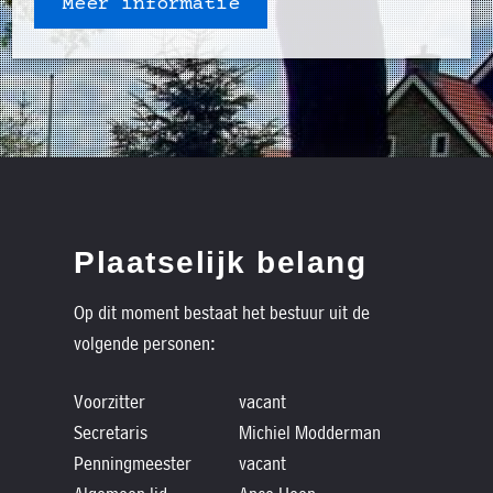
Meer informatie
Plaatselijk belang
Op dit moment bestaat het bestuur uit de
volgende personen:
Voorzitter
vacant
Secretaris
Michiel Modderman
Penningmeester
vacant