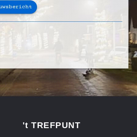
uwsbericht
't TREFPUNT