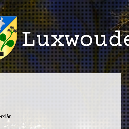
rslân