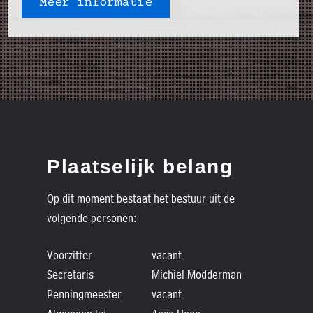
Meer informatie
Plaatselijk belang
Op dit moment bestaat het bestuur uit de
volgende personen:
Voorzitter
vacant
Secretaris
Michiel Modderman
Penningmeester
vacant