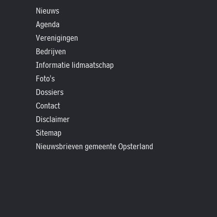
»
Nieuws
Historische
Agenda
verhalen
Verenigingen
»
Bedrijven
Dossiers
Informatie lidmaatschap
»
Foto's
Contact
Dossiers
Contact
»
Disclaimer
Nieuwsbrieven
Sitemap
gemeente
Nieuwsbrieven gemeente Opsterland
Opsterland