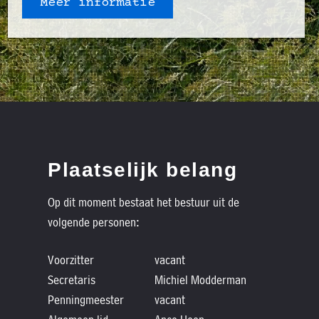
Meer informatie
Plaatselijk belang
Op dit moment bestaat het bestuur uit de
volgende personen:
Voorzitter
vacant
Secretaris
Michiel Modderman
Penningmeester
vacant