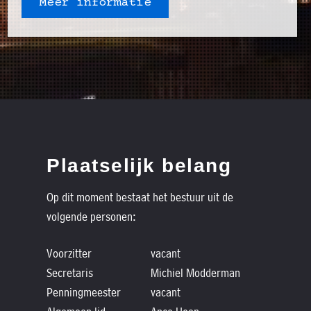
Meer informatie
Plaatselijk belang
Op dit moment bestaat het bestuur uit de
volgende personen:
Voorzitter
vacant
Secretaris
Michiel Modderman
Penningmeester
vacant