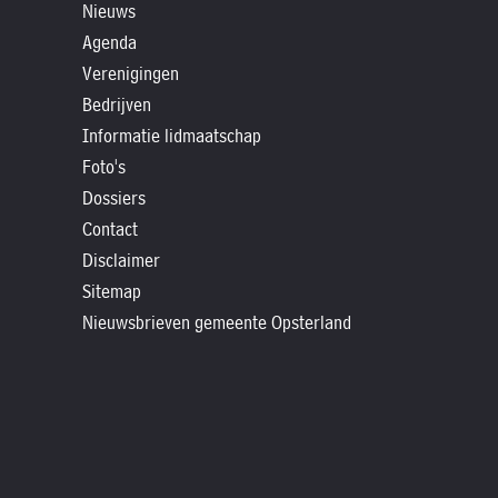
»
Nieuws
Historische
Agenda
verhalen
Verenigingen
Bedrijven
»
Informatie lidmaatschap
Dossiers
Foto's
»
Dossiers
Contact
Contact
»
Disclaimer
Nieuwsbrieven
Sitemap
gemeente
Nieuwsbrieven gemeente Opsterland
Opsterland