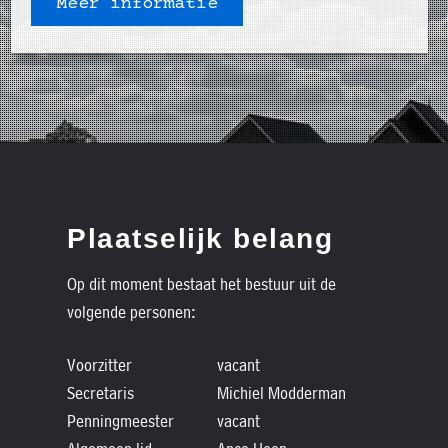
Meer informatie
Plaatselijk belang
Op dit moment bestaat het bestuur uit de
volgende personen:
Voorzitter
vacant
Secretaris
Michiel Modderman
Penningmeester
vacant