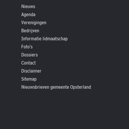
»
Nieuws
Historische
Agenda
verhalen
Verenigingen
»
Bedrijven
Dossiers
Informatie lidmaatschap
»
Foto's
Contact
Dossiers
Contact
»
Disclaimer
Nieuwsbrieven
Sitemap
gemeente
Nieuwsbrieven gemeente Opsterland
Opsterland