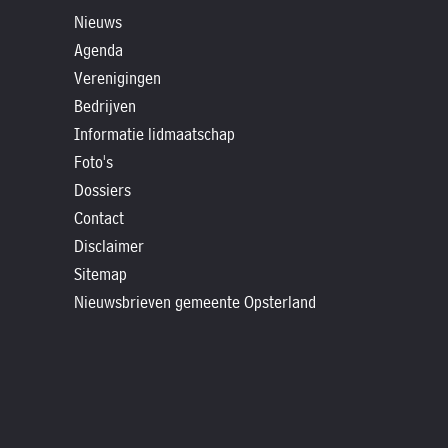
»
Nieuws
Historische
Agenda
verhalen
Verenigingen
»
Bedrijven
Dossiers
Informatie lidmaatschap
»
Foto's
Contact
Dossiers
Contact
»
Disclaimer
Nieuwsbrieven
Sitemap
gemeente
Nieuwsbrieven gemeente Opsterland
Opsterland