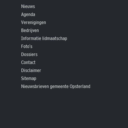
»
Nieuws
Historische
Agenda
verhalen
Verenigingen
»
Bedrijven
Dossiers
Informatie lidmaatschap
»
Foto's
Contact
Dossiers
Contact
»
Disclaimer
Nieuwsbrieven
Sitemap
gemeente
Nieuwsbrieven gemeente Opsterland
Opsterland